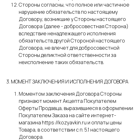
Стороны согласны, что полное или частичное
нарушение обязательств по настоящему
Договору, возникшие у Стороны настоящего
Договора (далее - добросовестная Сторона)
вследствие ненадлежащего исполнения
обязательств другой Стороной настоящего
Договора, не влечет для добросовестной
Стороны деликтной ответственности за
неисполнение таких обязательств.
3. МОМЕНТ ЗАКЛЮЧЕНИЯ И ИСПОЛНЕНИЯ ДОГОВОРА
Моментом заключения Договора Стороны
признают момент Акцепта Покупателем
Оферты Продавца, выразившиеся в оформлении
Покупателем Заказа на сайте интернет-
магазина https://kozyavkin.ru и оплаты цены
Товара, в соответствии с п. 5.1 настоящего
Договора.