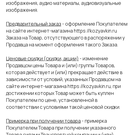
изображения, аудио материалы, аудиовизуальные
изображения.
Предварительный заказ
- оформление Покупателем
на сайте интернет-магазина https://kozyavkin.ru
Заказа на Товар, отсутствующего в распоряжении у
Продавца на момент оформления такого Заказа.
Ценовые скидки (скидки, акции)
- изменение
Продавцом цены Товара и (или) группы Товаров,
которая действует и (или) прекращает действие в
зависимости от условий, указанных Продавцом на
сайте интернет-магазина https://kozyavkin.ru, при
достижении которых Товар может быть куплен
Покупателем по цене, установленной в
соответствии с условиями такой ценовой скидки.
Примерка при получении товара
- примерка
Покупателем Товара при получении указанного
Товара силами Транспортной компании и (или)