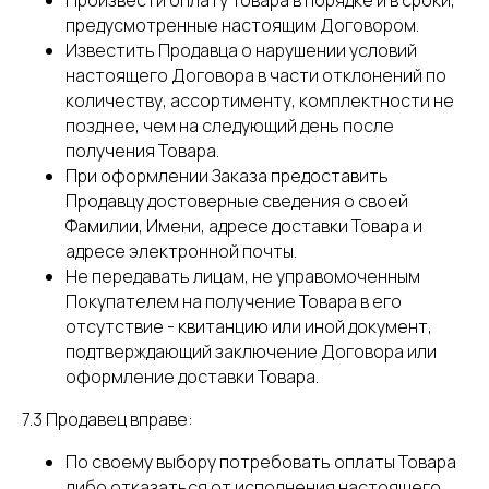
Произвести оплату Товара в порядке и в сроки,
предусмотренные настоящим Договором.
Известить Продавца о нарушении условий
настоящего Договора в части отклонений по
количеству, ассортименту, комплектности не
позднее, чем на следующий день после
получения Товара.
При оформлении Заказа предоставить
Продавцу достоверные сведения о своей
Фамилии, Имени, адресе доставки Товара и
адресе электронной почты.
Не передавать лицам, не управомоченным
Покупателем на получение Товара в его
отсутствие - квитанцию или иной документ,
подтверждающий заключение Договора или
оформление доставки Товара.
7.3 Продавец вправе:
По своему выбору потребовать оплаты Товара
либо отказаться от исполнения настоящего