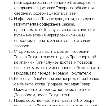
подтверждающий заключение Договора или
оформление доставки Товара, сообщаются
сведения, содержащиеся в Заказе.
Информация о Товаре доводится до сведения
Покупателя в содержании Заказа,
прилагаемого к Товару, а также на этикетках,
путем нанесения маркировки или иным
способом, принятым для отдельных видов
товаров.
Стороны согласны, что момент передачи
Товара Покупателю сотрудник Транспортной
компании и (или) службы доставки товаров
является моментом исполнения обязательств
Продавца по передаче Товара Покупателю.
Риск случайной порчи или повреждения Товара
с момента, когда Продавец передал Товар
Покупателю в порядке, предусмотренном
Договором, несет Покупатель.
Право собственности на Товар по Договору
возникает у Покупателя с момента получения