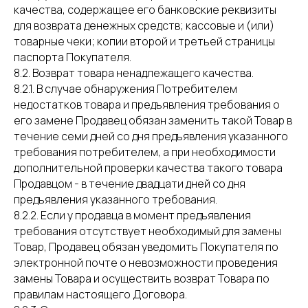
качества, содержащее его банковские реквизиты
для возврата денежных средств; кассовые и (или)
товарные чеки; копии второй и третьей страницы
паспорта Покупателя.
8.2. Возврат товара ненадлежащего качества.
8.2.1. В случае обнаружения Потребителем
недостатков товара и предъявления требования о
его замене Продавец обязан заменить такой Товар в
течение семи дней со дня предъявления указанного
требования потребителем, а при необходимости
дополнительной проверки качества такого товара
Продавцом - в течение двадцати дней со дня
предъявления указанного требования.
8.2.2. Если у продавца в момент предъявления
требования отсутствует необходимый для замены
Товар, Продавец обязан уведомить Покупателя по
электронной почте о невозможности проведения
замены Товара и осуществить возврат Товара по
правилам настоящего Договора.