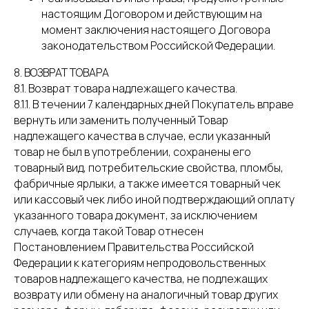
настоящим Договором и действующим на
момент заключения настоящего Договора
законодательством Российской Федерации.
8. ВОЗВРАТ ТОВАРА
8.1. Возврат товара надлежащего качества.
8.1.1. В течении 7 календарных дней Покупатель вправе
вернуть или заменить полученный Товар
надлежащего качества в случае, если указанный
товар не был в употреблении, сохранены его
товарный вид, потребительские свойства, пломбы,
фабричные ярлыки, а также имеется товарный чек
или кассовый чек либо иной подтверждающий оплату
указанного товара документ, за исключением
случаев, когда такой Товар отнесен
Постановлением Правительства Российской
Федерации к категориям непродовольственных
товаров надлежащего качества, не подлежащих
возврату или обмену на аналогичный товар других