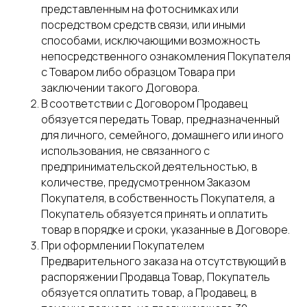
представленным на фотоснимках или
посредством средств связи, или иными
способами, исключающими возможность
непосредственного ознакомления Покупателя
с Товаром либо образцом Товара при
заключении такого Договора.
В соответствии с Договором Продавец
обязуется передать Товар, предназначенный
для личного, семейного, домашнего или иного
использования, не связанного с
предпринимательской деятельностью, в
количестве, предусмотренном Заказом
Покупателя, в собственность Покупателя, а
Покупатель обязуется принять и оплатить
товар в порядке и сроки, указанные в Договоре.
При оформлении Покупателем
Предварительного заказа на отсутствующий в
распоряжении Продавца Товар, Покупатель
обязуется оплатить товар, а Продавец, в