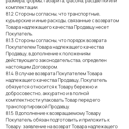
размера, формы, габарита, фасона, расцветки или
комплектации.
8.1.2. Стороны согласны, что транспортные,
курьерские и иные расходы, связанные с возвратом
Товара надлежащего качества Продавцу несет
Покупатель.
8.1.3. Стороны согласны, что порядок возврата
Покупателем Товара надлежащего качества
Продавцу, в дополнение к положениям
действующего законодательства, определен
настоящим Договором.
8.1.4. В случае возврата Покупателем Товара
надлежащего качества Продавцу, Покупатель
обязуется относится к Товару бережно и
добросовестно, аккуратно и в полной
комплектности упаковать Товар перед его
транспортировкой Продавцу.
8.1.5. В дополнение к возвращаемому Товару
Покупатель обязан подготовить и приложить к
Товару: заявление на возврат Товара надлежащего