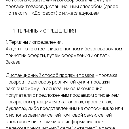
продажи товаров дистанционным способом (далее
по тексту – «Договор») о нижеследующем:
ТЕРМИНЫ И ОПРЕДЕЛЕНИЯ
1. Термины и определения:
Акцепт
- это ответ лица о полном и безоговорочном
принятии оферты, путем оформления и оплаты
Заказа.
Дистанционный способ продажи товара
– продажа
товаров по договору розничной купли-продажи,
заключаемому на основании ознакомления
покупателя с предложенным продавцом описанием
товара, содержащимся в каталогах, проспектах,
буклетах, либо представленным на фотоснимках или
с использованием сетей почтовой связи, сетей
электросвязи, в том числе информационно-
телекоммуникационной сети "Интернет", а также