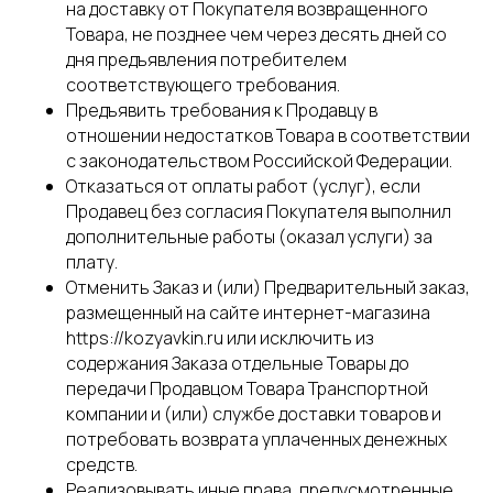
на доставку от Покупателя возвращенного
Товара, не позднее чем через десять дней со
дня предъявления потребителем
соответствующего требования.
Предъявить требования к Продавцу в
отношении недостатков Товара в соответствии
с законодательством Российской Федерации.
Отказаться от оплаты работ (услуг), если
Продавец без согласия Покупателя выполнил
дополнительные работы (оказал услуги) за
плату.
Отменить Заказ и (или) Предварительный заказ,
размещенный на сайте интернет-магазина
https://kozyavkin.ru или исключить из
содержания Заказа отдельные Товары до
передачи Продавцом Товара Транспортной
компании и (или) службе доставки товаров и
потребовать возврата уплаченных денежных
средств.
Реализовывать иные права, предусмотренные