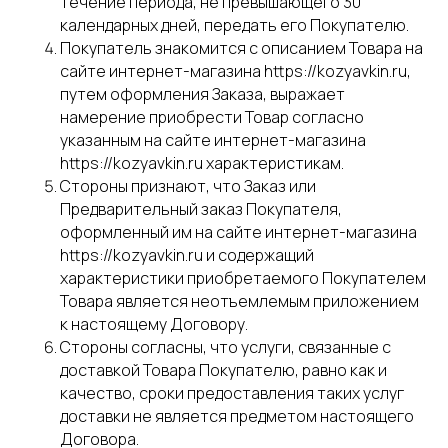
течение периода, не превышающего 30
календарных дней, передать его Покупателю.
Покупатель знакомится с описанием Товара на
сайте интернет-магазина https://kozyavkin.ru,
путем оформления Заказа, выражает
намерение приобрести Товар согласно
указанным на сайте интернет-магазина
https://kozyavkin.ru характеристикам.
Стороны признают, что Заказ или
Предварительный заказ Покупателя,
оформленный им на сайте интернет-магазина
https://kozyavkin.ru и содержащий
характеристики приобретаемого Покупателем
Товара является неотъемлемым приложением
к настоящему Договору.
Стороны согласны, что услуги, связанные с
доставкой Товара Покупателю, равно как и
качество, сроки предоставления таких услуг
доставки не является предметом настоящего
Договора.