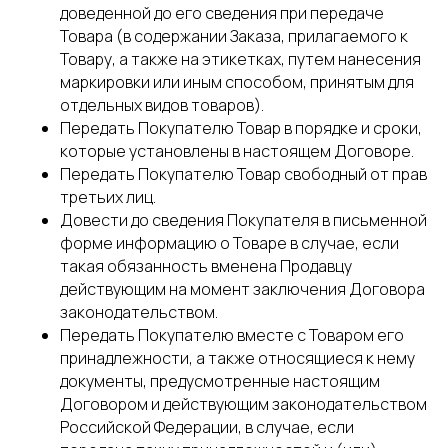
доведенной до его сведения при передаче
Товара (в содержании Заказа, прилагаемого к
Товару, а также на этикетках, путем нанесения
маркировки или иным способом, принятым для
отдельных видов товаров).
Передать Покупателю Товар в порядке и сроки,
которые установлены в настоящем Договоре.
Передать Покупателю Товар свободный от прав
третьих лиц.
Довести до сведения Покупателя в письменной
форме информацию о Товаре в случае, если
такая обязанность вменена Продавцу
действующим на момент заключения Договора
законодательством.
Передать Покупателю вместе с Товаром его
принадлежности, а также относящиеся к нему
документы, предусмотренные настоящим
Договором и действующим законодательством
Российской Федерации, в случае, если