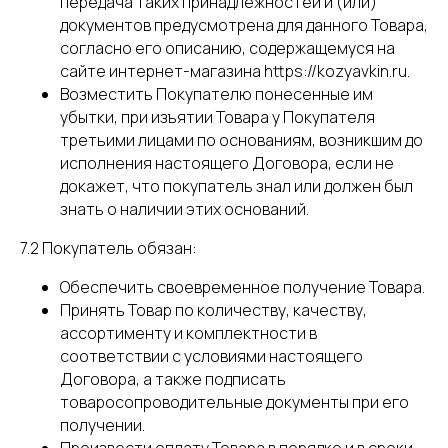
передача таких принадлежностей и (или)
документов предусмотрена для данного Товара,
согласно его описанию, содержащемуся на
сайте интернет-магазина https://kozyavkin.ru.
Возместить Покупателю понесенные им
убытки, при изъятии Товара у Покупателя
третьими лицами по основаниям, возникшим до
исполнения настоящего Договора, если не
докажет, что покупатель знал или должен был
знать о наличии этих оснований.
7.2 Покупатель обязан:
Обеспечить своевременное получение Товара.
Принять Товар по количеству, качеству,
ассортименту и комплектности в
соответствии с условиями настоящего
Договора, а также подписать
товаросопроводительные документы при его
получении.