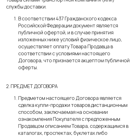
службы доставки.
В соответствии 437 Гражданского кодекса
Российской Федерации документ является
публичной офертой, и в случае принятия
изложенных ниже условий физическое лицо,
осуществляет оплату Товара Продавца в
соответствии с условиями настоящего
Договора, что признается акцептом публичной
оферты.
2. ПРЕДМЕТ ДОГОВОРА
Предметом настоящего Договора является
сделка купли-продажи товаров дистанционным
способом, заключаемая на основании
ознакомления Покупателя с предложенным
Продавцом описанием Товара, содержащимся в
каталогах, проспектах, буклетах либо