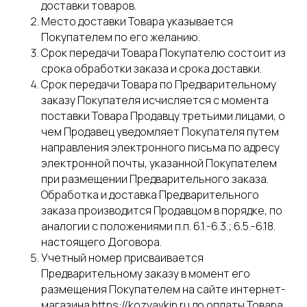
доставки товаров.
Место доставки Товара указывается
Покупателем по его желанию.
Срок передачи Товара Покупателю состоит из
срока обработки заказа и срока доставки.
Срок передачи Товара по Предварительному
заказу Покупателя исчисляется с момента
поставки Товара Продавцу третьими лицами, о
чем Продавец уведомляет Покупателя путем
направления электронного письма по адресу
электронной почты, указанной Покупателем
при размещении Предварительного заказа.
Обработка и доставка Предварительного
заказа производится Продавцом в порядке, по
аналогии с положениями п.п. 6.1.-6.3.; 6.5.-6.18.
настоящего Договора.
Учетный номер присваивается
Предварительному заказу в момент его
размещения Покупателем на сайте интернет-
магазина https://kozyavkin.ru до оплаты Товара