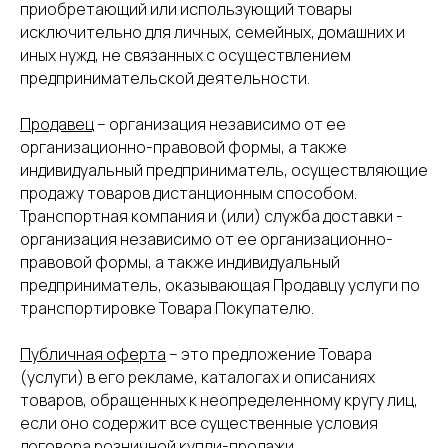
приобретающий или использующий товары
исключительно для личных, семейных, домашних и
иных нужд, не связанных с осуществлением
предпринимательской деятельности.
Продавец
– организация независимо от ее
организационно-правовой формы, а также
индивидуальный предприниматель, осуществляющие
продажу товаров дистанционным способом.
Транспортная компания и (или) служба доставки -
организация независимо от ее организационно-
правовой формы, а также индивидуальный
предприниматель, оказывающая Продавцу услуги по
транспортировке Товара Покупателю.
Публичная оферта
– это предложение Товара
(услуги) в его рекламе, каталогах и описаниях
товаров, обращенных к неопределенному кругу лиц,
если оно содержит все существенные условия
договора розничной купли-продажи.